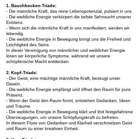
1. Bauchbecken-Triade:
- Die männliche Kraft, das reine Lebenspotenzial, pulsiert in uns.
- Die weibliche Energie verkörpert die tiefste Sehnsucht unserer
Existenz.
- Wenn sich die männliche Kraft in uns manifestiert, werden wir
lebendig.
- Die weibliche Energie in Bewegung bringt uns die Freiheit und
Leichtigkeit des Seins.
In dieser Vereinigung von männlicher und weiblicher Energie
lösen wir körperliche Symptome, während wir unsere
schöpferische Macht entdecken.
2. Kopf-Triade:
- Der Geist, eine mächtige männliche Kraft, bezeugt unser
Dasein.
- Die weibliche Energie empfängt und öffnet den Raum für pure
Präsenz.
- Wenn der Geist den Raum formt, entstehen Gedanken, Ideen
und Träume.
- Die weibliche Energie in Bewegung klärt und löst festgefahrene
Überzeugungen, um unsere Schöpfungskraft zu befreien.
In diesem Fluss von Gedanken und Klarheit verschmelzen Geist
und Raum zu einer kreativen Einheit.