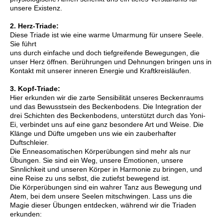
unsere Existenz.
2. Herz-Triade:
Diese Triade ist wie eine warme Umarmung für unsere Seele.
Sie führt
uns durch einfache und doch tiefgreifende Bewegungen, die
unser Herz öffnen. Berührungen und Dehnungen bringen uns in
Kontakt mit unserer inneren Energie und Kraftkreisläufen.
3. Kopf-Triade:
Hier erkunden wir die zarte Sensibilität unseres Beckenraums
und das Bewusstsein des Beckenbodens. Die Integration der
drei Schichten des Beckenbodens, unterstützt durch das Yoni-
Ei, verbindet uns auf eine ganz besondere Art und Weise. Die
Klänge und Düfte umgeben uns wie ein zauberhafter
Duftschleier.
Die Enneasomatischen Körperübungen sind mehr als nur
Übungen. Sie sind ein Weg, unsere Emotionen, unsere
Sinnlichkeit und unseren Körper in Harmonie zu bringen, und
eine Reise zu uns selbst, die zutiefst bewegend ist.
Die Körperübungen sind ein wahrer Tanz aus Bewegung und
Atem, bei dem unsere Seelen mitschwingen. Lass uns die
Magie dieser Übungen entdecken, während wir die Triaden
erkunden: