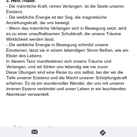
3. Herz-Triade:
- Die männliche Kraft, reines Verlangen, ist die Seele unserer
Existenz.
- Die weibliche Energie ist der Sog, die magnetische
Anziehungskraft, die uns bewegt.
- Wenn das männliche Verlangen sich in Bewegung setzt, wird
es zu einer unaufhaltsamen Schubkraft, die unsere Träume
Wirklichkeit werden lässt.
- Die weibliche Energie in Bewegung schmilzt unsere
Emotionen, lässt sie in einem lebendigen Strom fließen, wie ein
Elixier des Lebens.
In diesem Tanz manifestieren sich unsere Träume und
Verlangen, und wir fühlen uns lebendig wie nie zuvor.
Diese Übungen sind eine Reise zu uns selbst, bei der wir die
Tiefe unserer Existenz und die Macht unserer Schöpfungskraft
erfahren. Es ist ein wundervoller Wandel, der uns mit unserer
inneren Essenz verbindet und unser Leben in ein leuchtendes
Abenteuer verwandelt.
Druckversion
|
Sitemap
Login
Webansicht