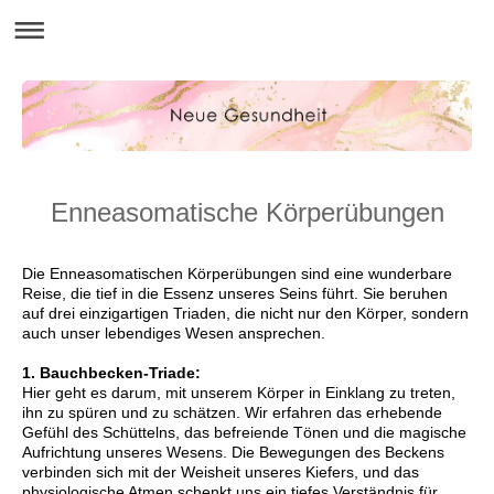
Enneasomatische Körperübungen
Die Enneasomatischen Körperübungen sind eine wunderbare
Reise, die tief in die Essenz unseres Seins führt. Sie beruhen
auf drei einzigartigen Triaden, die nicht nur den Körper, sondern
auch unser lebendiges Wesen ansprechen.
1. Bauchbecken-Triade:
Hier geht es darum, mit unserem Körper in Einklang zu treten,
ihn zu spüren und zu schätzen. Wir erfahren das erhebende
Gefühl des Schüttelns, das befreiende Tönen und die magische
Aufrichtung unseres Wesens. Die Bewegungen des Beckens
verbinden sich mit der Weisheit unseres Kiefers, und das
physiologische Atmen schenkt uns ein tiefes Verständnis für